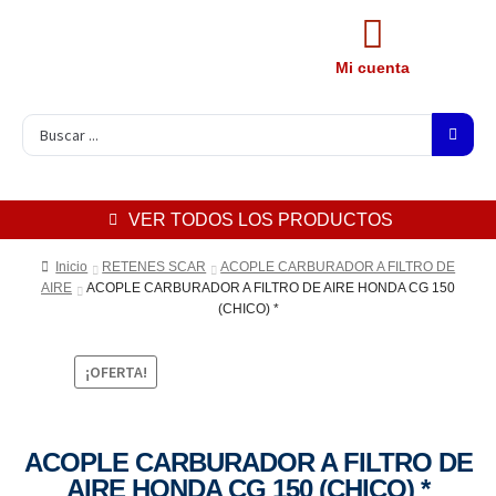
Mi cuenta
VER TODOS LOS PRODUCTOS
Inicio
RETENES SCAR
ACOPLE CARBURADOR A FILTRO DE
AIRE
ACOPLE CARBURADOR A FILTRO DE AIRE HONDA CG 150
(CHICO) *
¡OFERTA!
ACOPLE CARBURADOR A FILTRO DE
AIRE HONDA CG 150 (CHICO) *