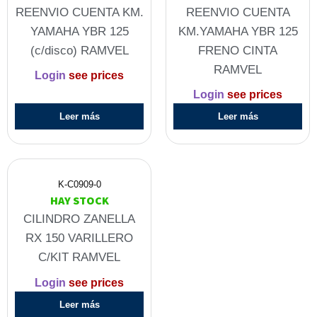
REENVIO CUENTA KM.
REENVIO CUENTA
YAMAHA YBR 125
KM.YAMAHA YBR 125
(c/disco) RAMVEL
FRENO CINTA
RAMVEL
Login
see prices
Login
see prices
Leer más
Leer más
K-C0909-0
HAY STOCK
CILINDRO ZANELLA
RX 150 VARILLERO
C/KIT RAMVEL
Login
see prices
Leer más