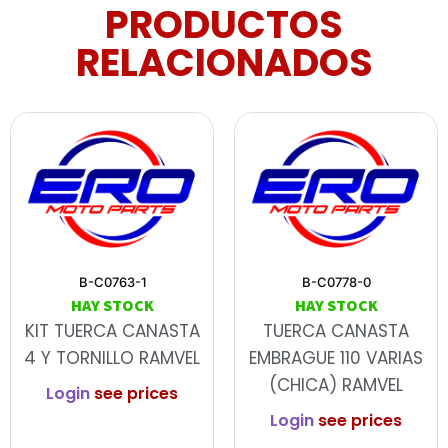
PRODUCTOS
RELACIONADOS
B-C0763-1
B-C0778-0
HAY STOCK
HAY STOCK
KIT TUERCA CANASTA
TUERCA CANASTA
4 Y TORNILLO RAMVEL
EMBRAGUE 110 VARIAS
(CHICA) RAMVEL
Login
see prices
Login
see prices