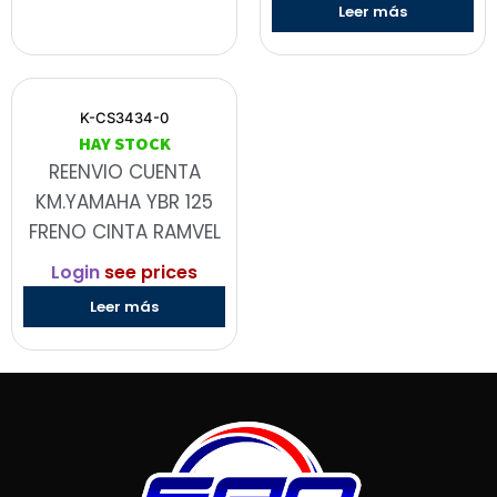
Leer más
K-CS3434-0
HAY STOCK
REENVIO CUENTA
KM.YAMAHA YBR 125
FRENO CINTA RAMVEL
Login
see prices
Leer más