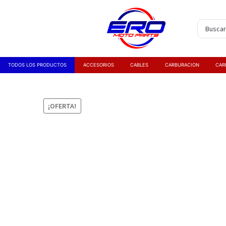
TODOS LOS PRODUCTOS
ACCESORIOS
CABLES
CARBURACION
CAR
¡OFERTA!