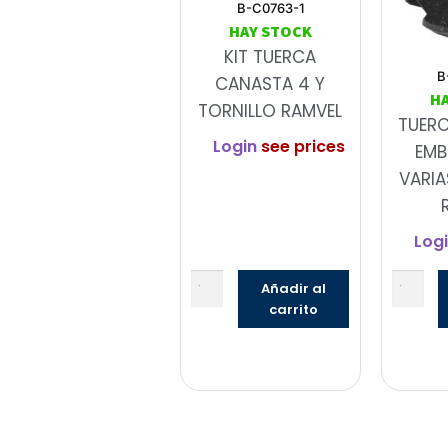
B-C0763-1
HAY STOCK
KIT TUERCA
B
CANASTA 4 Y
H
TORNILLO RAMVEL
TUER
Login
see prices
EMB
VARIA
Log
Añadir al
carrito