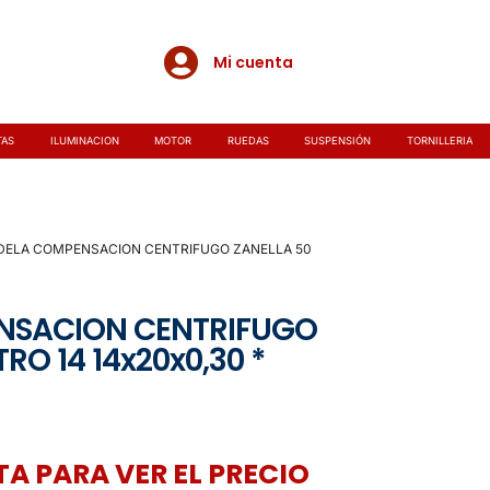
Mi cuenta
TAS
ILUMINACION
MOTOR
RUEDAS
SUSPENSIÓN
TORNILLERIA
ELA COMPENSACION CENTRIFUGO ZANELLA 50
NSACION CENTRIFUGO
RO 14 14x20x0,30 *
A PARA VER EL PRECIO