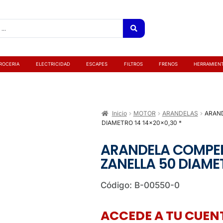
ROCERIA
ELECTRICIDAD
ESCAPES
FILTROS
FRENOS
HERRAMIEN
Inicio
MOTOR
ARANDELAS
ARAND
DIAMETRO 14 14x20x0,30 *
ARANDELA COMPE
ZANELLA 50 DIAMET
Código: B-00550-0
ACCEDE A TU CUENT