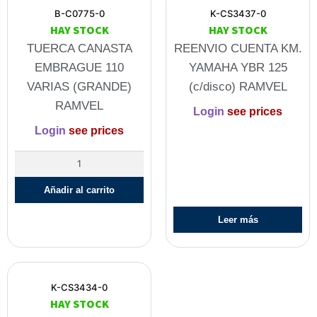
B-C0775-0
K-CS3437-0
HAY STOCK
HAY STOCK
TUERCA CANASTA
REENVIO CUENTA KM.
EMBRAGUE 110
YAMAHA YBR 125
VARIAS (GRANDE)
(c/disco) RAMVEL
RAMVEL
Login
see prices
Login
see prices
Añadir al carrito
Leer más
K-CS3434-0
HAY STOCK