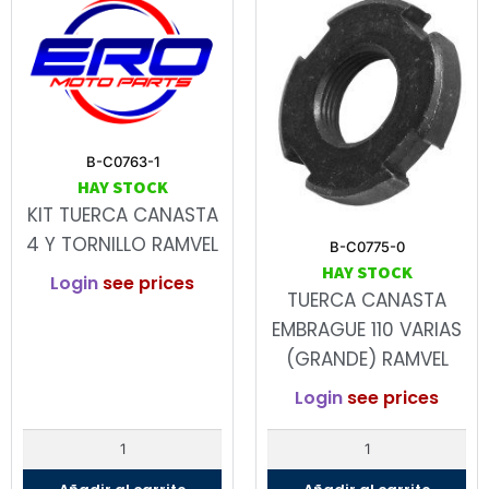
B-C0763-1
HAY STOCK
KIT TUERCA CANASTA
4 Y TORNILLO RAMVEL
B-C0775-0
HAY STOCK
Login
see prices
TUERCA CANASTA
EMBRAGUE 110 VARIAS
(GRANDE) RAMVEL
Login
see prices