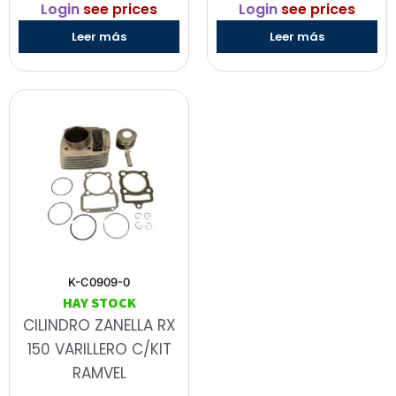
Login
see prices
Login
see prices
Leer más
Leer más
K-C0909-0
HAY STOCK
CILINDRO ZANELLA RX
150 VARILLERO C/KIT
RAMVEL