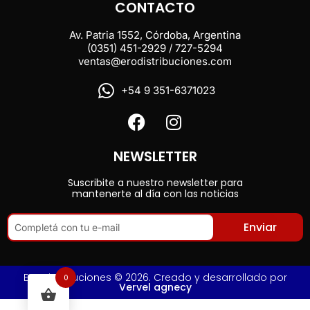
CONTACTO
Av. Patria 1552, Córdoba, Argentina
(0351) 451-2929 / 727-5294
ventas@erodistribuciones.com
+54 9 351-6371023
NEWSLETTER
Suscribite a nuestro newsletter para
mantenerte al día con las noticias
Enviar
Ero Distribuciones © 2026. Creado y desarrollado por
0
Vervel agnecy