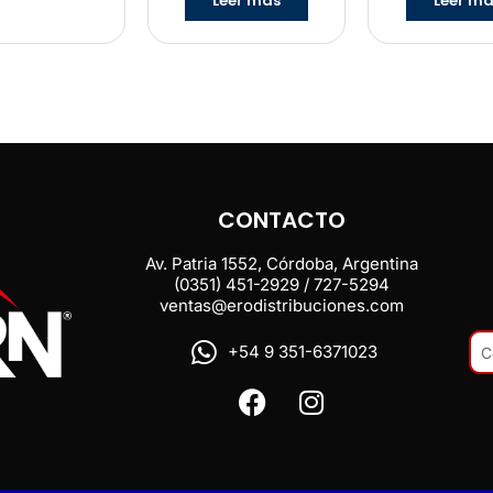
Leer más
Leer m
CONTACTO
Av. Patria 1552, Córdoba, Argentina
(0351) 451-2929 / 727-5294
ventas@erodistribuciones.com
+54 9 351-6371023