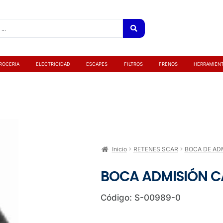
ROCERIA
ELECTRICIDAD
ESCAPES
FILTROS
FRENOS
HERRAMIEN
Inicio
RETENES SCAR
BOCA DE AD
BOCA ADMISIÓN CA
Código: S-00989-0