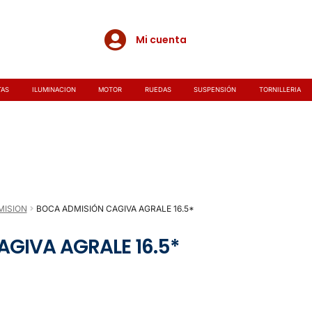
Mi cuenta
TAS
ILUMINACION
MOTOR
RUEDAS
SUSPENSIÓN
TORNILLERIA
MISION
BOCA ADMISIÓN CAGIVA AGRALE 16.5*
GIVA AGRALE 16.5*