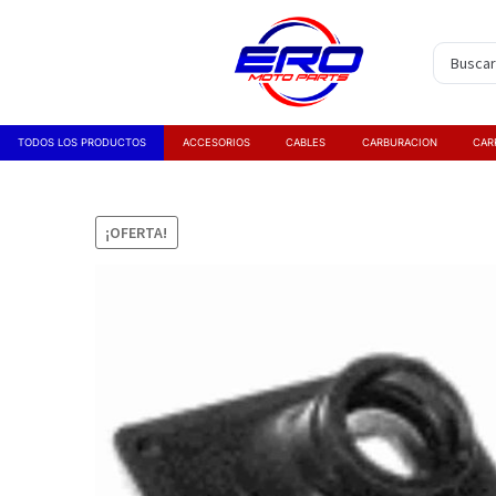
TODOS LOS PRODUCTOS
ACCESORIOS
CABLES
CARBURACION
CAR
¡OFERTA!