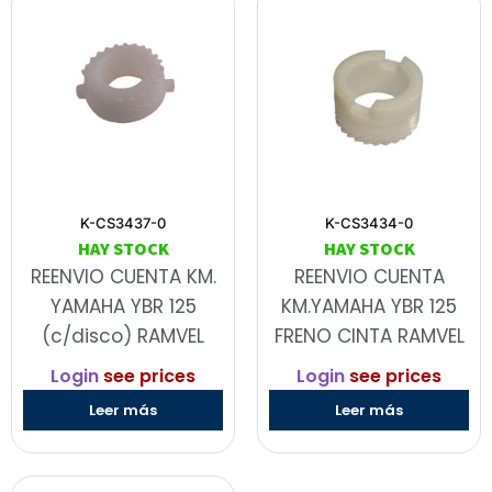
K-CS3437-0
K-CS3434-0
HAY STOCK
HAY STOCK
REENVIO CUENTA KM.
REENVIO CUENTA
YAMAHA YBR 125
KM.YAMAHA YBR 125
(c/disco) RAMVEL
FRENO CINTA RAMVEL
Login
see prices
Login
see prices
Leer más
Leer más