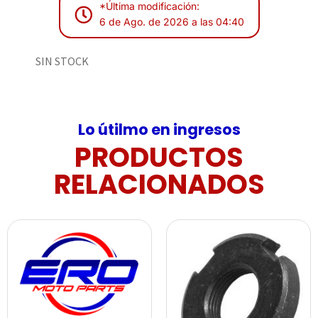
*Última modificación:
6 de Ago. de 2026 a las 04:40
SIN STOCK
Lo útilmo en ingresos
PRODUCTOS
RELACIONADOS