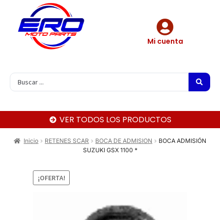
Mi cuenta
VER TODOS LOS PRODUCTOS
Inicio
RETENES SCAR
BOCA DE ADMISION
BOCA ADMISIÓN
SUZUKI GSX 1100 *
¡OFERTA!