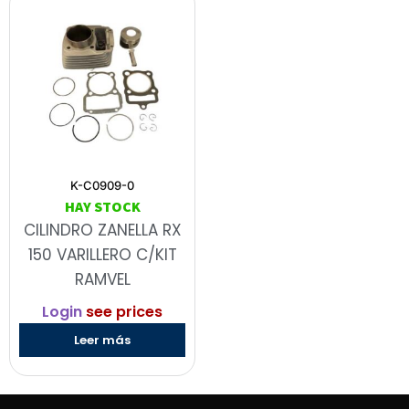
K-C0909-0
HAY STOCK
CILINDRO ZANELLA RX
150 VARILLERO C/KIT
RAMVEL
Login
see prices
Leer más