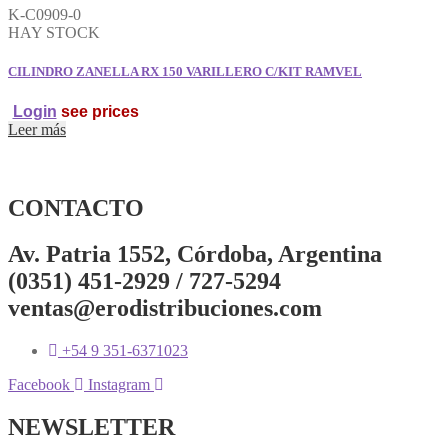
K-C0909-0
HAY STOCK
CILINDRO ZANELLA RX 150 VARILLERO C/KIT RAMVEL
Login
see prices
Leer más
CONTACTO
Av. Patria 1552, Córdoba, Argentina
(0351) 451-2929 / 727-5294
ventas@erodistribuciones.com
+54 9 351-6371023
Facebook
Instagram
NEWSLETTER