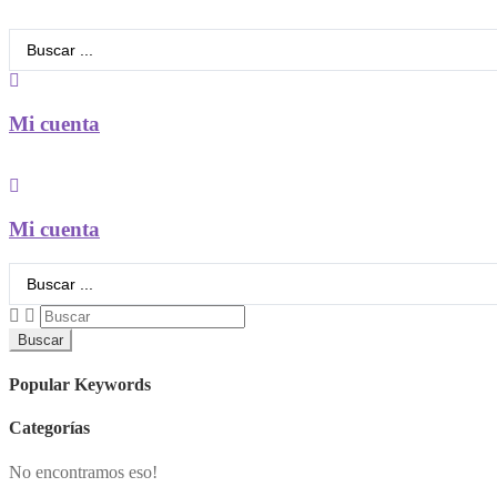
Search
...
Mi cuenta
Mi cuenta
Search
...
Buscar
Popular Keywords
Categorías
No encontramos eso!