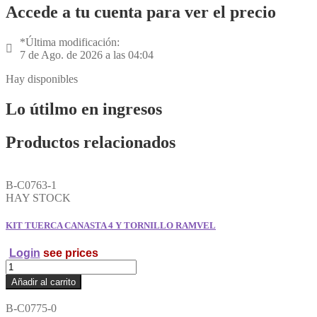
Accede a tu cuenta para ver el precio
*Última modificación:
7 de Ago. de 2026 a las 04:04
Hay disponibles
Lo útilmo en ingresos
Productos relacionados
B-C0763-1
HAY STOCK
KIT TUERCA CANASTA 4 Y TORNILLO RAMVEL
Login
see prices
KIT
TUERCA
Añadir al carrito
CANASTA
4
B-C0775-0
Y