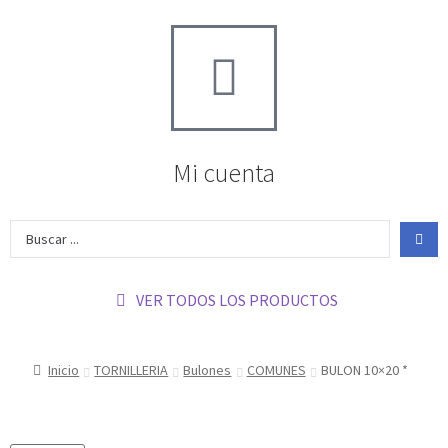
Mi cuenta
VER TODOS LOS PRODUCTOS
Inicio
TORNILLERIA
Bulones
COMUNES
BULON 10×20 *