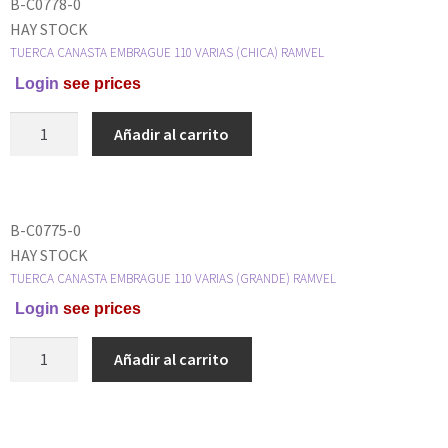
B-C0778-0
HAY STOCK
TUERCA CANASTA EMBRAGUE 110 VARIAS (CHICA) RAMVEL
Login
see prices
Añadir al carrito
B-C0775-0
HAY STOCK
TUERCA CANASTA EMBRAGUE 110 VARIAS (GRANDE) RAMVEL
Login
see prices
Añadir al carrito