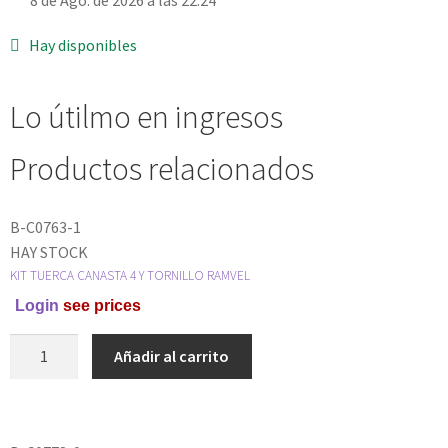
8 de Ago. de 2026 a las 22:24
Hay disponibles
Lo útilmo en ingresos
Productos relacionados
B-C0763-1
HAY STOCK
KIT TUERCA CANASTA 4 Y TORNILLO RAMVEL
Login
see prices
Añadir al carrito