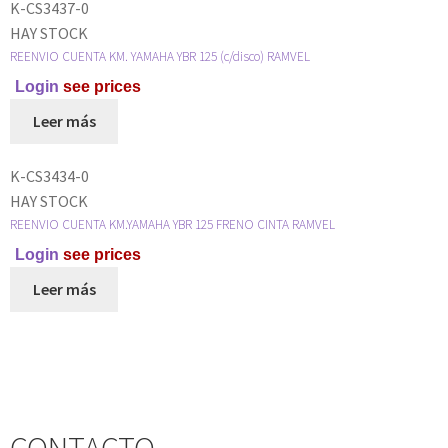
K-CS3437-0
HAY STOCK
REENVIO CUENTA KM. YAMAHA YBR 125 (c/disco) RAMVEL
Login
see prices
Leer más
K-CS3434-0
HAY STOCK
REENVIO CUENTA KM.YAMAHA YBR 125 FRENO CINTA RAMVEL
Login
see prices
Leer más
CONTACTO