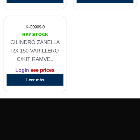
K-C0909-0
HAY STOCK
CILINDRO ZANELLA
RX 150 VARILLERO
C/KIT RAMVEL
Login
see prices
Leer más