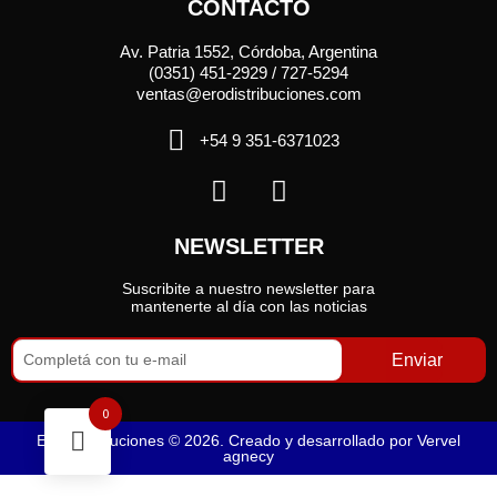
CONTACTO
Av. Patria 1552, Córdoba, Argentina
(0351) 451-2929 / 727-5294
ventas@erodistribuciones.com
+54 9 351-6371023
NEWSLETTER
Suscribite a nuestro newsletter para
mantenerte al día con las noticias
Enviar
0
Ero Distribuciones © 2026. Creado y desarrollado por
Vervel
agnecy