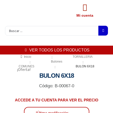
Mi cuenta
VER TODOS LOS PRODUCTOS
Inicio
TORNILLERIA
Bulones
COMUNES
BULON 6X18
¡Oferta!
BULON 6X18
Código: B-00067-0
ACCEDE A TU CUENTA PARA VER EL PRECIO
*Última modificación: