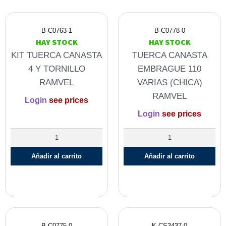
B-C0763-1
B-C0778-0
HAY STOCK
HAY STOCK
KIT TUERCA CANASTA
TUERCA CANASTA
4 Y TORNILLO
EMBRAGUE 110
RAMVEL
VARIAS (CHICA)
RAMVEL
Login
see prices
Login
see prices
Añadir al carrito
Añadir al carrito
B-C0775-0
K-CS3437-0