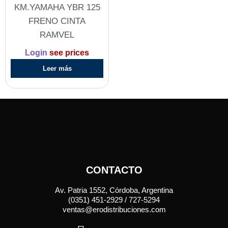
KM.YAMAHA YBR 125
FRENO CINTA
RAMVEL
Login
see prices
Leer más
CONTACTO
Av. Patria 1552, Córdoba, Argentina
(0351) 451-2929 / 727-5294
ventas@erodistribuciones.com