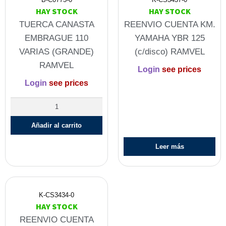
HAY STOCK
HAY STOCK
TUERCA CANASTA
REENVIO CUENTA KM.
EMBRAGUE 110
YAMAHA YBR 125
VARIAS (GRANDE)
(c/disco) RAMVEL
RAMVEL
Login
see prices
Login
see prices
Añadir al carrito
Leer más
K-CS3434-0
HAY STOCK
REENVIO CUENTA