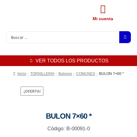
Mi cuenta
VER TODOS LOS PRODUCTOS
Inicio
TORNILLERIA
Bulones
COMUNES
BULON 7×60 *
¡OFERTA!
BULON 7×60 *
Código: B-00091-0