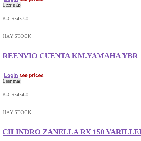
Leer más
K-CS3437-0
HAY STOCK
REENVIO CUENTA KM.YAMAHA YBR 
Login
see prices
Leer más
K-CS3434-0
HAY STOCK
CILINDRO ZANELLA RX 150 VARILL