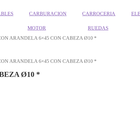
ABLES
CARBURACION
CARROCERIA
EL
MOTOR
RUEDAS
ON ARANDELA 6×45 CON CABEZA Ø10 *
ON ARANDELA 6×45 CON CABEZA Ø10 *
BEZA Ø10 *