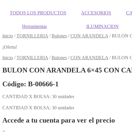
TODOS LOS PRODUCTOS
ACCESORIOS
C
Herramientas
ILUMINACION
Inicio
/
TORNILLERIA
/
Bulones
/
CON ARANDELA
/
BULON C
¡Oferta!
Inicio
/
TORNILLERIA
/
Bulones
/
CON ARANDELA
/
BULON C
BULON CON ARANDELA 6×45 CON CA
Código: B-00666-1
CANTIDAD X BOLSA: 30 unidades
CANTIDAD X BOLSA: 30 unidades
Accede a tu cuenta para ver el precio