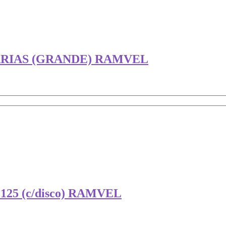
ARIAS (GRANDE) RAMVEL
5 (c/disco) RAMVEL