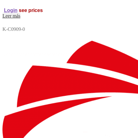
Login
see prices
Leer más
K-C0909-0