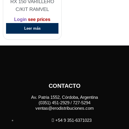
RX 150 VARILLERO
C/KIT RAMVEL
Login
see prices
Leer más
CONTACTO
Av. Patria 1552, Córdoba, Argentina
(0351) 451-2929 / 727-5294
ventas@erodistribuciones.com
+54 9 351-6371023