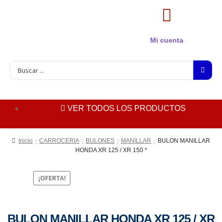
Mi cuenta
VER TODOS LOS PRODUCTOS
Inicio
CARROCERIA
BULONES
MANILLAR
BULON MANILLAR
HONDA XR 125 / XR 150 *
¡OFERTA!
BULON MANILLAR HONDA XR 125 / XR