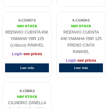
K-CS3437-0
K-CS3434-0
HAY STOCK
HAY STOCK
REENVIO CUENTA KM.
REENVIO CUENTA
YAMAHA YBR 125
KM.YAMAHA YBR 125
(c/disco) RAMVEL
FRENO CINTA
RAMVEL
Login
see prices
Login
see prices
Leer más
Leer más
K-C0909-0
HAY STOCK
CILINDRO ZANELLA