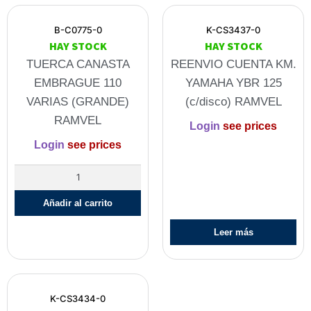
B-C0775-0
K-CS3437-0
HAY STOCK
HAY STOCK
TUERCA CANASTA
REENVIO CUENTA KM.
EMBRAGUE 110
YAMAHA YBR 125
VARIAS (GRANDE)
(c/disco) RAMVEL
RAMVEL
Login
see prices
Login
see prices
Añadir al carrito
Leer más
K-CS3434-0