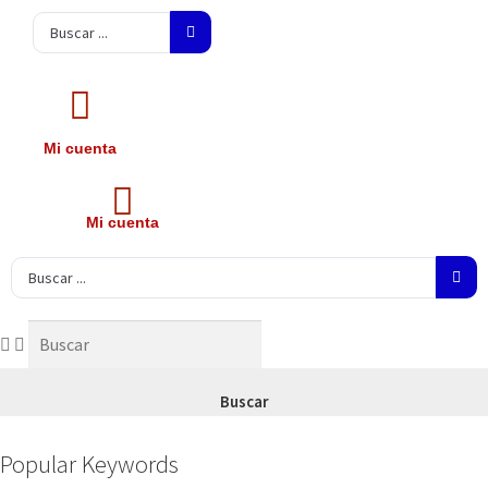
Search
...
Mi cuenta
Mi cuenta
Search
...
Buscar
Popular Keywords