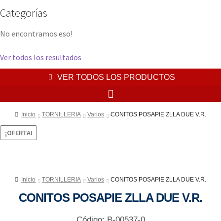
Categorías
No encontramos eso!
Ver todos los resultados
VER TODOS LOS PRODUCTOS
Inicio
TORNILLERIA
Varios
CONITOS POSAPIE ZLLA DUE V.R.
¡OFERTA!
Inicio
TORNILLERIA
Varios
CONITOS POSAPIE ZLLA DUE V.R.
CONITOS POSAPIE ZLLA DUE V.R.
Código: B-00537-0