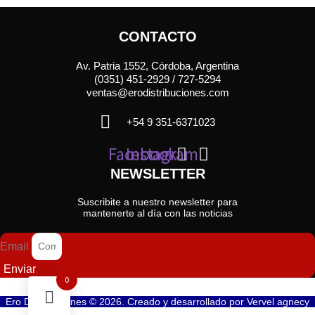
CONTACTO
Av. Patria 1552, Córdoba, Argentina
(0351) 451-2929 / 727-5294
ventas@erodistribuciones.com
+54 9 351-6371023
Facebook
Instagram
NEWSLETTER
Suscribite a nuestro newsletter para
mantenerte al día con las noticias
Email
Enviar
0
Ero Distribuciones © 2026. Creado y desarrollado por
Vervel agnecy