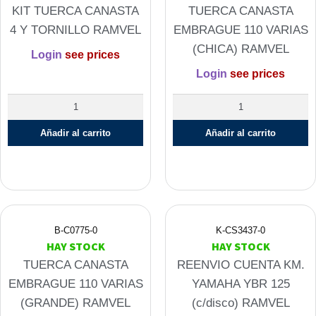
KIT TUERCA CANASTA
TUERCA CANASTA
4 Y TORNILLO RAMVEL
EMBRAGUE 110 VARIAS
(CHICA) RAMVEL
Login
see prices
Login
see prices
KIT
TUERCA
TUERCA
CANASTA
Añadir al carrito
Añadir al carrito
CANASTA
EMBRAGUE
4
110
Y
VARIAS
TORNILLO
(CHICA)
RAMVEL
RAMVEL
cantidad
cantidad
B-C0775-0
K-CS3437-0
HAY STOCK
HAY STOCK
TUERCA CANASTA
REENVIO CUENTA KM.
EMBRAGUE 110 VARIAS
YAMAHA YBR 125
(GRANDE) RAMVEL
(c/disco) RAMVEL