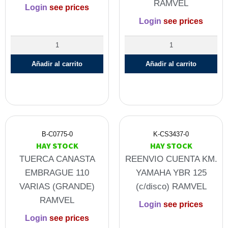
RAMVEL
Login
see prices
Login
see prices
Añadir al carrito
Añadir al carrito
B-C0775-0
K-CS3437-0
HAY STOCK
HAY STOCK
TUERCA CANASTA
REENVIO CUENTA KM.
EMBRAGUE 110
YAMAHA YBR 125
VARIAS (GRANDE)
(c/disco) RAMVEL
RAMVEL
Login
see prices
Login
see prices