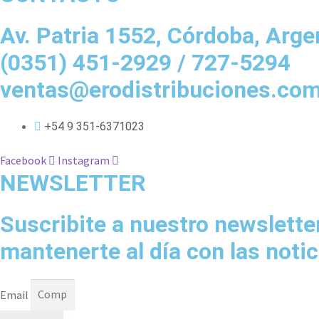
Av. Patria 1552, Córdoba, Arge
(0351) 451-2929 / 727-5294
ventas@erodistribuciones.co
+54 9 351-6371023
Facebook
Instagram
NEWSLETTER
Suscribite a nuestro newslette
mantenerte al día con las notic
Email