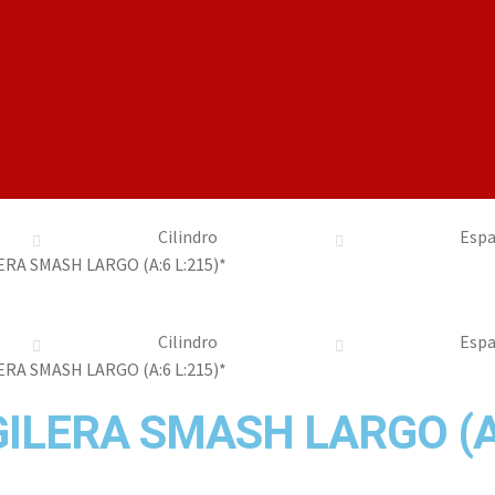
Cilindro
Esp
RA SMASH LARGO (A:6 L:215)*
Cilindro
Esp
RA SMASH LARGO (A:6 L:215)*
ILERA SMASH LARGO (A: