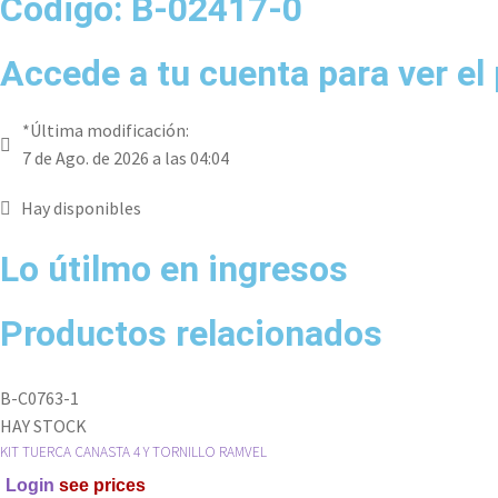
Código: B-02417-0
Accede a tu cuenta para ver el
*Última modificación:
7 de Ago. de 2026 a las 04:04
Hay disponibles
Lo útilmo en ingresos
Productos relacionados
B-C0763-1
HAY STOCK
KIT TUERCA CANASTA 4 Y TORNILLO RAMVEL
Login
see prices