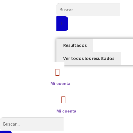
Search
...
Resultados
Ver todos los resultados
Mi cuenta
Mi cuenta
Search
...