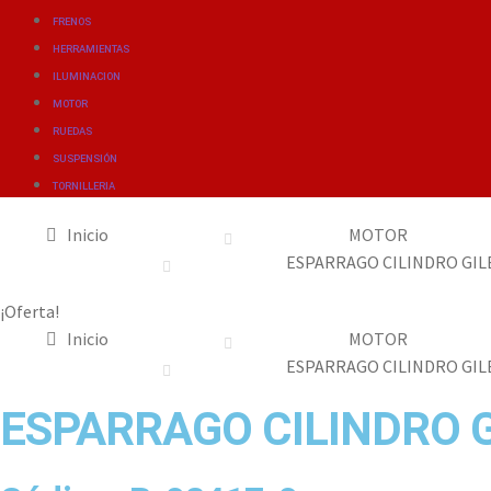
FRENOS
HERRAMIENTAS
ILUMINACION
MOTOR
RUEDAS
SUSPENSIÓN
TORNILLERIA
Inicio
MOTOR
ESPARRAGO CILINDRO GILE
¡Oferta!
Inicio
MOTOR
ESPARRAGO CILINDRO GILE
ESPARRAGO CILINDRO G