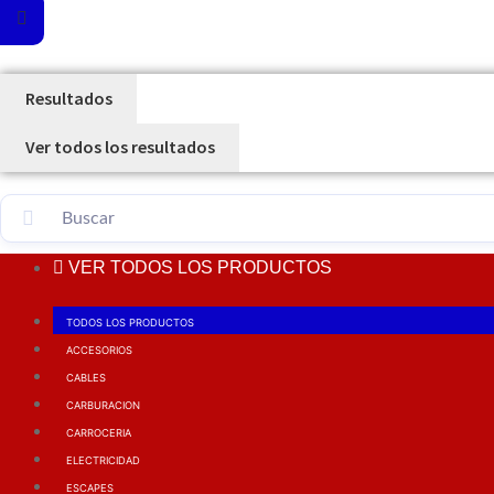
Resultados
Ver todos los resultados
VER TODOS LOS PRODUCTOS
TODOS LOS PRODUCTOS
ACCESORIOS
CABLES
CARBURACION
CARROCERIA
ELECTRICIDAD
ESCAPES