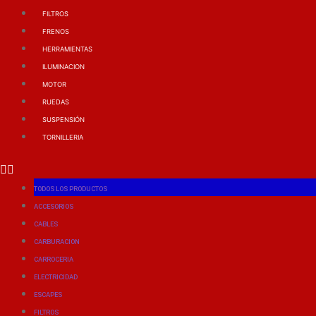
FILTROS
FRENOS
HERRAMIENTAS
ILUMINACION
MOTOR
RUEDAS
SUSPENSIÓN
TORNILLERIA
TODOS LOS PRODUCTOS
ACCESORIOS
CABLES
CARBURACION
CARROCERIA
ELECTRICIDAD
ESCAPES
FILTROS