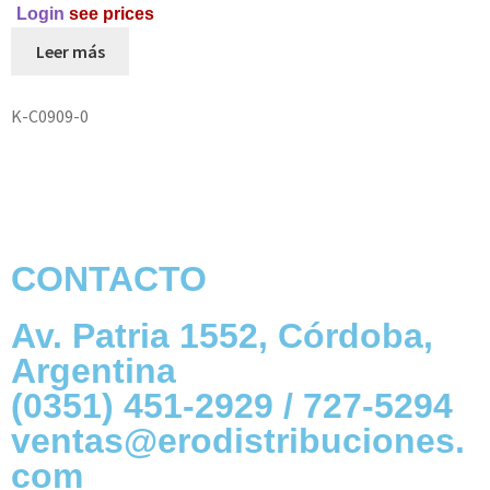
Login
see prices
Leer más
K-C0909-0
CONTACTO
Av. Patria 1552, Córdoba,
Argentina
(0351) 451-2929 / 727-5294
ventas@erodistribuciones.
com