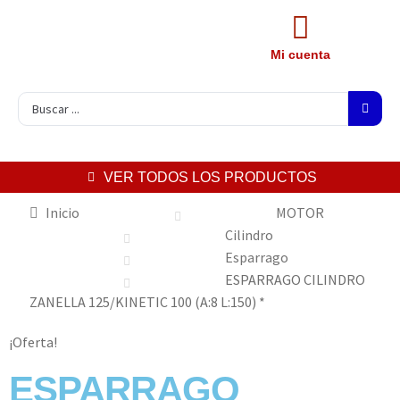
Mi cuenta
VER TODOS LOS PRODUCTOS
Inicio
MOTOR
Cilindro
Esparrago
ESPARRAGO CILINDRO
ZANELLA 125/KINETIC 100 (A:8 L:150) *
¡Oferta!
ESPARRAGO