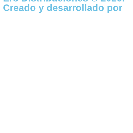
Creado y desarrollado por
Vervel agnecy