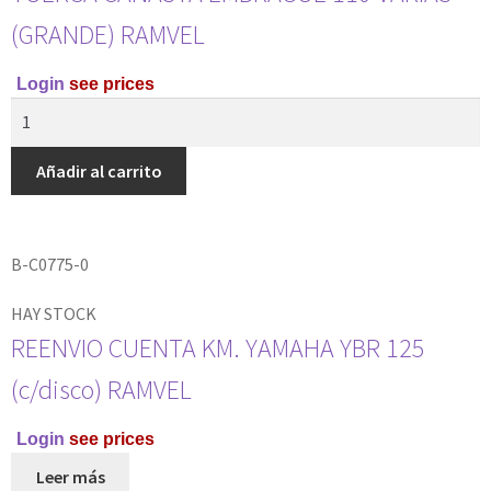
(GRANDE) RAMVEL
Login
see prices
Añadir al carrito
B-C0775-0
HAY STOCK
REENVIO CUENTA KM. YAMAHA YBR 125
(c/disco) RAMVEL
Login
see prices
Leer más