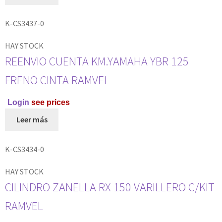
K-CS3437-0
HAY STOCK
REENVIO CUENTA KM.YAMAHA YBR 125
FRENO CINTA RAMVEL
Login
see prices
Leer más
K-CS3434-0
HAY STOCK
CILINDRO ZANELLA RX 150 VARILLERO C/KIT
RAMVEL