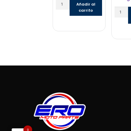
Añadir al
carrito
0