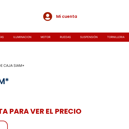
Mi cuenta
TAS
ILUMINACION
MOTOR
RUEDAS
SUSPENSIÓN
TORNILLERIA
DE CAJA SIAM*
AM*
A PARA VER EL PRECIO