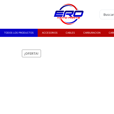
TODOS LOS PRODUCTOS
ACCESORIOS
CABLES
CARBURACION
CAR
¡OFERTA!