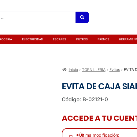
ROCERIA
ELECTRICIDAD
ESCAPES
FILTROS
FRENOS
HERRAMIEN
Inicio
TORNILLERIA
Evitas
EVITA 
EVITA DE CAJA SI
Código: B-02121-0
ACCEDE A TU CUENT
*Última modificación: