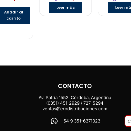
Leer más
Leer m
Añadir al
carrito
CONTACTO
Av. Patria 1552, Córdoba, Argentina
(0351) 451-2929 / 727-5294
ventas@erodistribuciones.com
+54 9 351-6371023