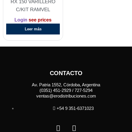
RX 150 VARILLERO
C/KIT RAMVEL
Login
see prices
Leer más
CONTACTO
Av. Patria 1552, Córdoba, Argentina
(0351) 451-2929 / 727-5294
ventas@erodistribuciones.com
+54 9 351-6371023