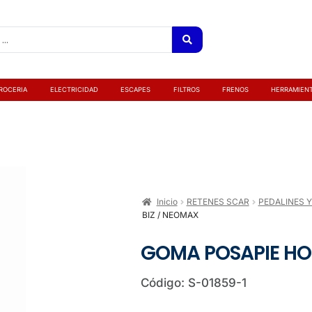
ROCERIA
ELECTRICIDAD
ESCAPES
FILTROS
FRENOS
HERRAMIEN
Inicio
RETENES SCAR
PEDALINES Y
BIZ / NEOMAX
GOMA POSAPIE HO
Código: S-01859-1