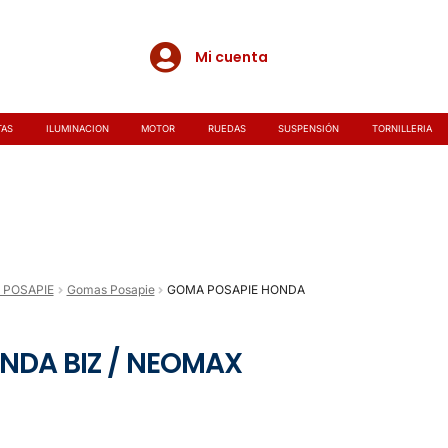
Mi cuenta
TAS
ILUMINACION
MOTOR
RUEDAS
SUSPENSIÓN
TORNILLERIA
 POSAPIE
Gomas Posapie
GOMA POSAPIE HONDA
NDA BIZ / NEOMAX