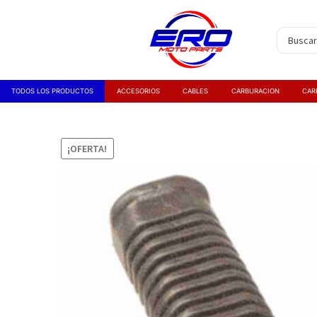
TODOS LOS PRODUCTOS
ACCESORIOS
CABLES
CARBURACION
CAR
¡OFERTA!