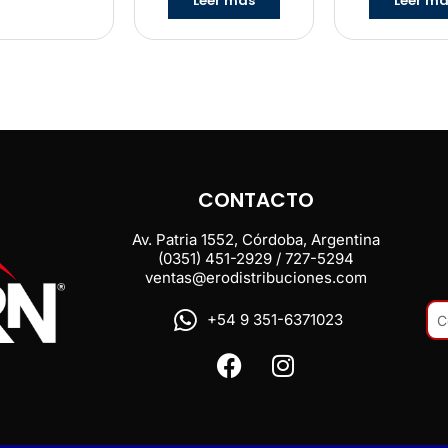
Leer más
Leer m
CONTACTO
Av. Patria 1552, Córdoba, Argentina
(0351) 451-2929 / 727-5294
ventas@erodistribuciones.com
+54 9 351-6371023