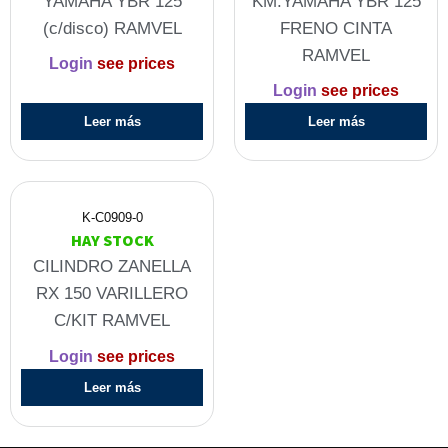
YAMAHA YBR 125
KM.YAMAHA YBR 125
(c/disco) RAMVEL
FRENO CINTA
RAMVEL
Login
see prices
Login
see prices
Leer más
Leer más
K-C0909-0
HAY STOCK
CILINDRO ZANELLA
RX 150 VARILLERO
C/KIT RAMVEL
Login
see prices
Leer más