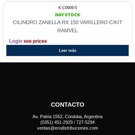
K-C0909-0
HAY STOCK
CILINDRO ZANELLA RX 150 VARILLERO C/KIT
RAMVEL
Login
see prices
Leer más
CONTACTO
Av. Patria 1552, Córdoba, Argentina
(0351) 451-2929 / 727-5294
ventas@erodistribuciones.com