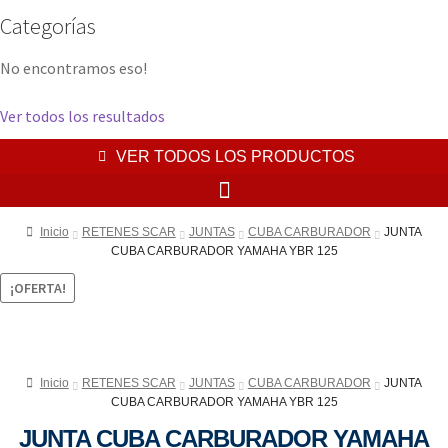
Categorías
No encontramos eso!
Ver todos los resultados
VER TODOS LOS PRODUCTOS
Inicio
RETENES SCAR
JUNTAS
CUBA CARBURADOR
JUNTA
CUBA CARBURADOR YAMAHA YBR 125
¡OFERTA!
Inicio
RETENES SCAR
JUNTAS
CUBA CARBURADOR
JUNTA
CUBA CARBURADOR YAMAHA YBR 125
JUNTA CUBA CARBURADOR YAMAHA