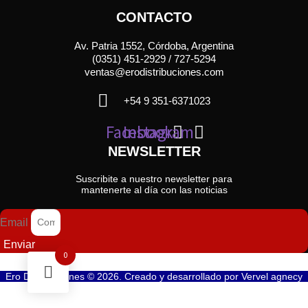
CONTACTO
Av. Patria 1552, Córdoba, Argentina
(0351) 451-2929 / 727-5294
ventas@erodistribuciones.com
+54 9 351-6371023
Facebook
Instagram
NEWSLETTER
Suscribite a nuestro newsletter para
mantenerte al día con las noticias
Email
Enviar
0
Ero Distribuciones © 2026. Creado y desarrollado por
Vervel agnecy