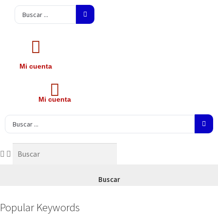
Search
...
Mi cuenta
Mi cuenta
Search
...
Buscar
Popular Keywords