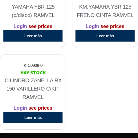
YAMAHA YBR 125
KM.YAMAHA YBR 125
(c/disco) RAMVEL
FRENO CINTA RAMVEL
Login
see prices
Login
see prices
Leer más
Leer más
K-C0909-0
HAY STOCK
CILINDRO ZANELLA RX
150 VARILLERO C/KIT
RAMVEL
Login
see prices
Leer más