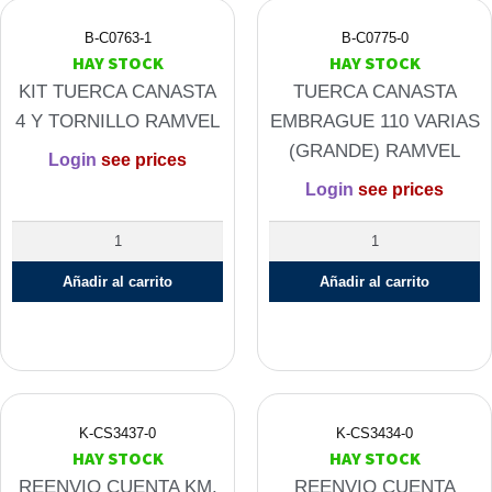
B-C0763-1
B-C0775-0
HAY STOCK
HAY STOCK
KIT TUERCA CANASTA
TUERCA CANASTA
4 Y TORNILLO RAMVEL
EMBRAGUE 110 VARIAS
(GRANDE) RAMVEL
Login
see prices
Login
see prices
KIT
TUERCA
TUERCA
CANASTA
Añadir al carrito
Añadir al carrito
CANASTA
EMBRAGUE
4
110
Y
VARIAS
TORNILLO
(GRANDE)
RAMVEL
RAMVEL
cantidad
cantidad
K-CS3437-0
K-CS3434-0
HAY STOCK
HAY STOCK
REENVIO CUENTA KM.
REENVIO CUENTA