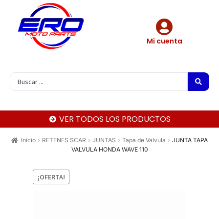
Mi cuenta
VER TODOS LOS PRODUCTOS
Inicio
RETENES SCAR
JUNTAS
Tapa de Valvula
JUNTA TAPA
VALVULA HONDA WAVE 110
¡OFERTA!