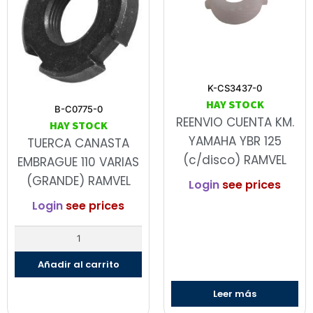
K-CS3437-0
HAY STOCK
B-C0775-0
REENVIO CUENTA KM.
HAY STOCK
YAMAHA YBR 125
TUERCA CANASTA
(c/disco) RAMVEL
EMBRAGUE 110 VARIAS
(GRANDE) RAMVEL
Login
see prices
Login
see prices
Añadir al carrito
Leer más