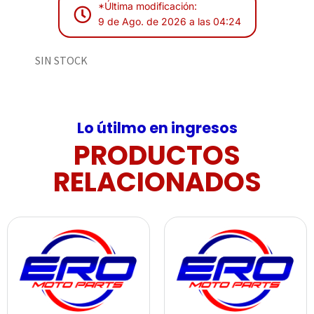
*Última modificación:
9 de Ago. de 2026 a las 04:24
SIN STOCK
Lo útilmo en ingresos
PRODUCTOS
RELACIONADOS