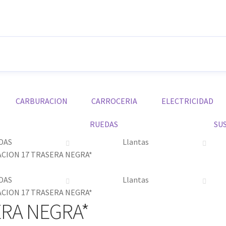
CARBURACION
CARROCERIA
ELECTRICIDAD
RUEDAS
SU
DAS
Llantas
ACION 17 TRASERA NEGRA*
DAS
Llantas
ACION 17 TRASERA NEGRA*
ERA NEGRA*