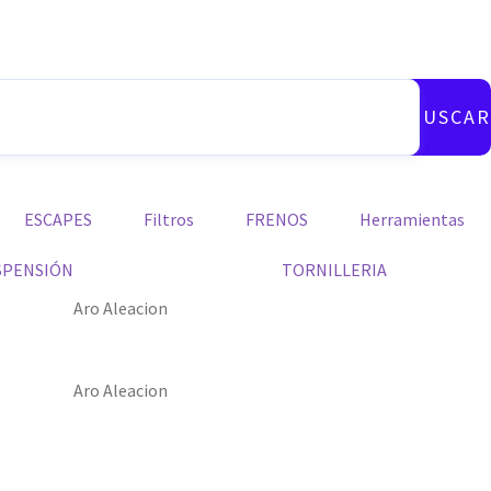
BUSCAR
ESCAPES
Filtros
FRENOS
Herramientas
SPENSIÓN
TORNILLERIA
Aro Aleacion
Aro Aleacion