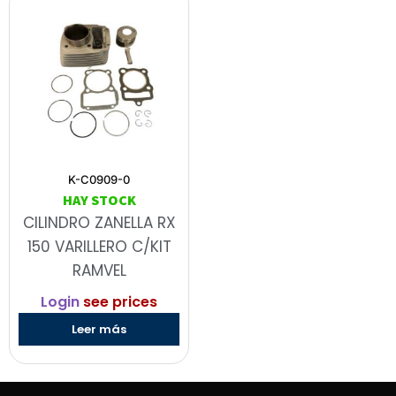
K-C0909-0
HAY STOCK
CILINDRO ZANELLA RX
150 VARILLERO C/KIT
RAMVEL
Login
see prices
Leer más