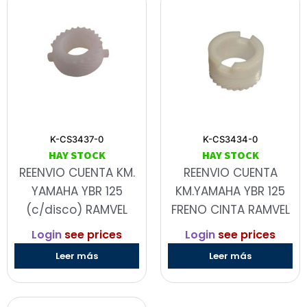
K-CS3437-0
K-CS3434-0
HAY STOCK
HAY STOCK
REENVIO CUENTA KM.
REENVIO CUENTA
YAMAHA YBR 125
KM.YAMAHA YBR 125
(c/disco) RAMVEL
FRENO CINTA RAMVEL
Login
see prices
Login
see prices
Leer más
Leer más