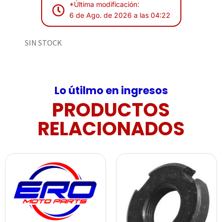
*Última modificación:
6 de Ago. de 2026 a las 04:22
SIN STOCK
Lo útilmo en ingresos
PRODUCTOS
RELACIONADOS