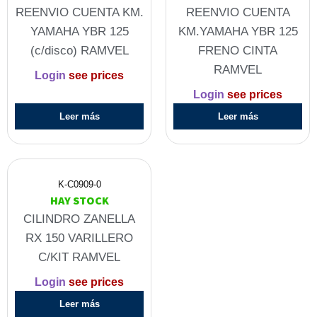
REENVIO CUENTA KM.
REENVIO CUENTA
YAMAHA YBR 125
KM.YAMAHA YBR 125
(c/disco) RAMVEL
FRENO CINTA
RAMVEL
Login
see prices
Login
see prices
Leer más
Leer más
K-C0909-0
HAY STOCK
CILINDRO ZANELLA
RX 150 VARILLERO
C/KIT RAMVEL
Login
see prices
Leer más