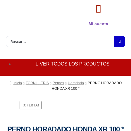
Mi cuenta
VER TODOS LOS PRODUCTOS
Inicio
TORNILLERIA
Pernos
Horadado
PERNO HORADADO
HONDA XR 100 *
¡OFERTA!
PERNO HORADADO HONDA XR 100 *