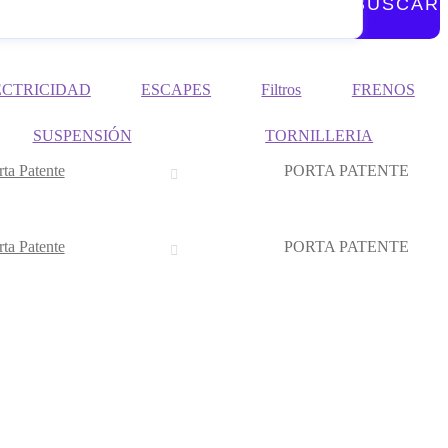
BUSCAR
ECTRICIDAD
ESCAPES
Filtros
FRENOS
SUSPENSIÓN
TORNILLERIA
rta Patente
PORTA PATENTE
rta Patente
PORTA PATENTE