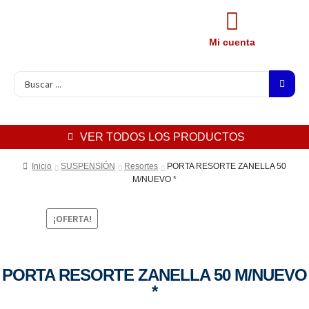
Mi cuenta
VER TODOS LOS PRODUCTOS
Inicio
SUSPENSIÓN
Resortes
PORTA RESORTE ZANELLA 50
M/NUEVO *
¡OFERTA!
PORTA RESORTE ZANELLA 50 M/NUEVO
*