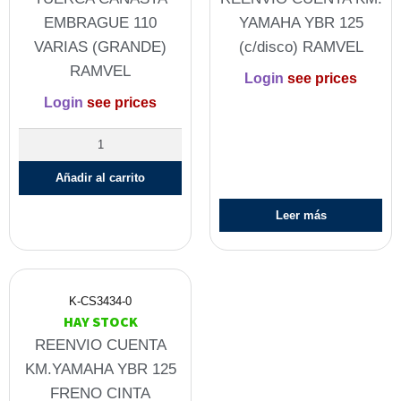
EMBRAGUE 110
YAMAHA YBR 125
VARIAS (GRANDE)
(c/disco) RAMVEL
RAMVEL
Login
see prices
Login
see prices
Añadir al carrito
Leer más
K-CS3434-0
HAY STOCK
REENVIO CUENTA
KM.YAMAHA YBR 125
FRENO CINTA