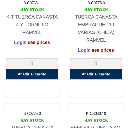
B-C0763-1
B-C0778-0
HAY STOCK
HAY STOCK
KIT TUERCA CANASTA
TUERCA CANASTA
4 Y TORNILLO
EMBRAGUE 110
RAMVEL
VARIAS (CHICA)
RAMVEL
Login
see prices
Login
see prices
Añadir al carrito
Añadir al carrito
B-C0775-0
K-CS3437-0
HAY STOCK
HAY STOCK
TUERCA CANASTA
REENVIO CUENTA KM.