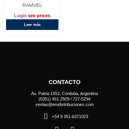
RAMVEL
Login
see prices
Leer más
CONTACTO
Av. Patria 1552, Córdoba, Argentina
(0351) 451-2929 / 727-5294
ventas@erodistribuciones.com
+54 9 351-6371023