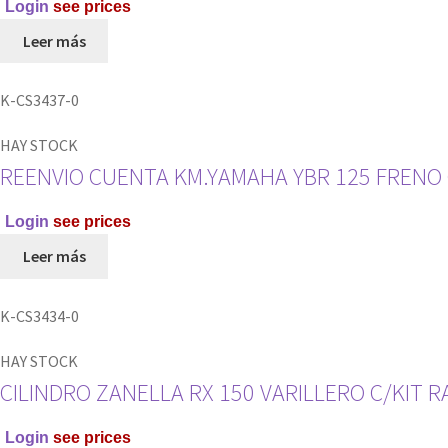
Login
see prices
Leer más
K-CS3437-0
HAY STOCK
REENVIO CUENTA KM.YAMAHA YBR 125 FRENO
Login
see prices
Leer más
K-CS3434-0
HAY STOCK
CILINDRO ZANELLA RX 150 VARILLERO C/KIT 
Login
see prices