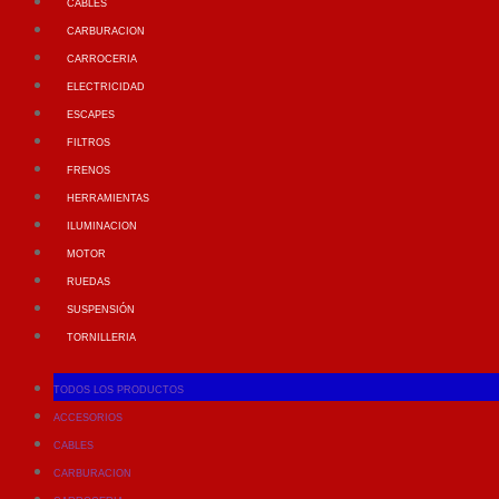
CABLES
CARBURACION
CARROCERIA
ELECTRICIDAD
ESCAPES
FILTROS
FRENOS
HERRAMIENTAS
ILUMINACION
MOTOR
RUEDAS
SUSPENSIÓN
TORNILLERIA
TODOS LOS PRODUCTOS
ACCESORIOS
CABLES
CARBURACION