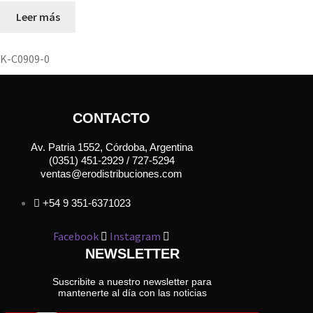
Leer más
K-C0909-0
CONTACTO
Av. Patria 1552, Córdoba, Argentina
(0351) 451-2929 / 727-5294
ventas@erodistribuciones.com
+54 9 351-6371023
Facebook
Instagram
NEWSLETTER
Suscribite a nuestro newsletter para
mantenerte al día con las noticias