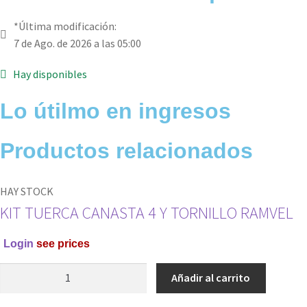
*Última modificación:
7 de Ago. de 2026 a las 05:00
Hay disponibles
Lo útilmo en ingresos
Productos relacionados
HAY STOCK
KIT TUERCA CANASTA 4 Y TORNILLO RAMVEL
Login
see prices
KIT
Añadir al carrito
TUERCA
CANASTA