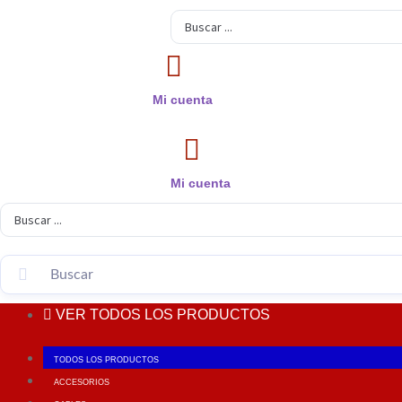
Search
...
Mi cuenta
Mi cuenta
Search
...
VER TODOS LOS PRODUCTOS
TODOS LOS PRODUCTOS
ACCESORIOS