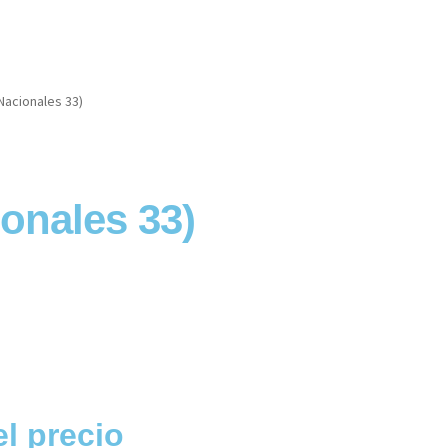
Nacionales 33)
onales 33)
el precio