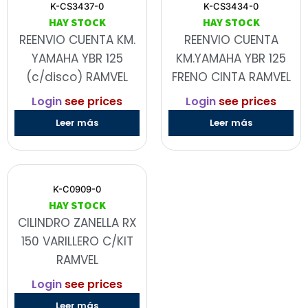
K-CS3437-0
K-CS3434-0
HAY STOCK
HAY STOCK
REENVIO CUENTA KM.
REENVIO CUENTA
YAMAHA YBR 125
KM.YAMAHA YBR 125
(c/disco) RAMVEL
FRENO CINTA RAMVEL
Login
see prices
Login
see prices
Leer más
Leer más
K-C0909-0
HAY STOCK
CILINDRO ZANELLA RX
150 VARILLERO C/KIT
RAMVEL
Login
see prices
Leer más