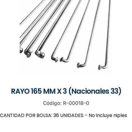
RAYO 165 MM X 3 (Nacionales 33)
Código: R-00018-0
CANTIDAD POR BOLSA: 36 UNIDADES – No incluye niples