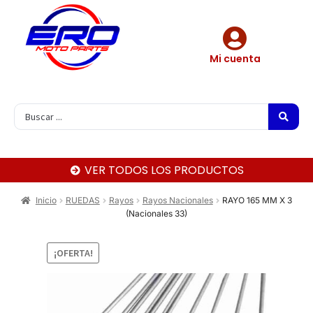
Mi cuenta
VER TODOS LOS PRODUCTOS
Inicio
RUEDAS
Rayos
Rayos Nacionales
RAYO 165 MM X 3
(Nacionales 33)
¡OFERTA!