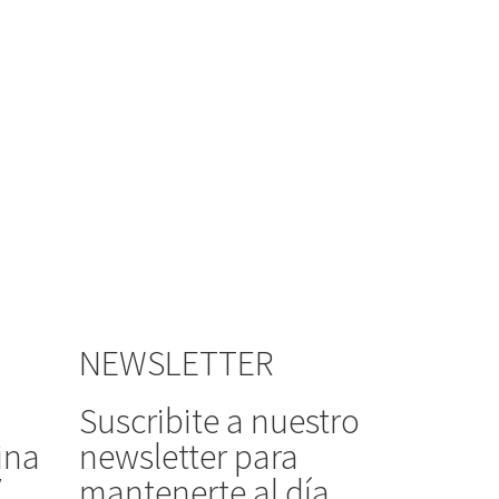
NEWSLETTER
Suscribite a nuestro
ina
newsletter para
/
mantenerte al día