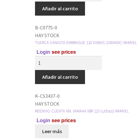
Añadir al carrito
B-C0775-0
HAY STOCK
TUERCA CANASTA EMBRAGUE 110 VARIAS (GRANDE) RAMVEL
Login
see prices
Añadir al carrito
K-CS3437-0
HAY STOCK
REENVIO CUENTA KM. YAMAHA YBR 125 (c/disco) RAMVEL
Login
see prices
Leer más