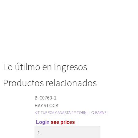
Lo útilmo en ingresos
Productos relacionados
B-C0763-1
HAY STOCK
KIT TUERCA CANASTA 4 Y TORNILLO RAMVEL
Login
see prices