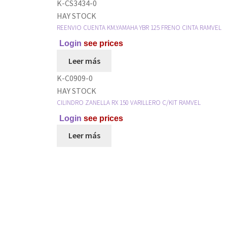
K-CS3434-0
HAY STOCK
REENVIO CUENTA KM.YAMAHA YBR 125 FRENO CINTA RAMVEL
Login
see prices
Leer más
K-C0909-0
HAY STOCK
CILINDRO ZANELLA RX 150 VARILLERO C/KIT RAMVEL
Login
see prices
Leer más