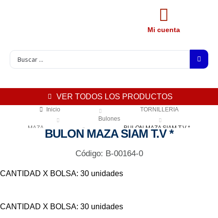
Mi cuenta
VER TODOS LOS PRODUCTOS
Inicio
TORNILLERIA
Bulones
MAZA
BULON MAZA SIAM T.V *
BULON MAZA SIAM T.V *
Código: B-00164-0
CANTIDAD X BOLSA: 30 unidades
CANTIDAD X BOLSA: 30 unidades