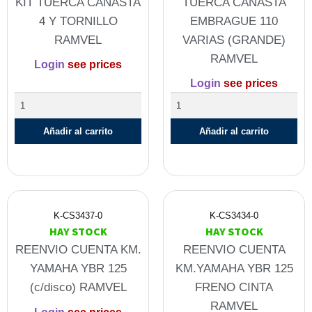
KIT TUERCA CANASTA
TUERCA CANASTA
4 Y TORNILLO
EMBRAGUE 110
RAMVEL
VARIAS (GRANDE)
RAMVEL
Login
see prices
Login
see prices
Añadir al carrito
Añadir al carrito
K-CS3437-0
K-CS3434-0
HAY STOCK
HAY STOCK
REENVIO CUENTA KM.
REENVIO CUENTA
YAMAHA YBR 125
KM.YAMAHA YBR 125
(c/disco) RAMVEL
FRENO CINTA
RAMVEL