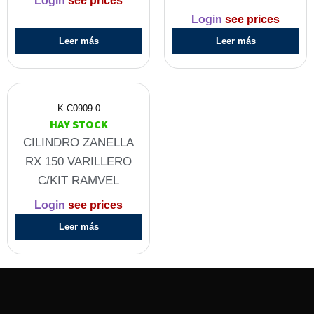
Login
see prices
Login
see prices
Leer más
Leer más
K-C0909-0
HAY STOCK
CILINDRO ZANELLA
RX 150 VARILLERO
C/KIT RAMVEL
Login
see prices
Leer más