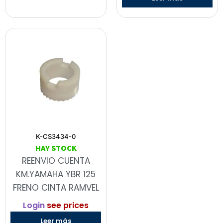
K-CS3434-0
HAY STOCK
REENVIO CUENTA
KM.YAMAHA YBR 125
FRENO CINTA RAMVEL
Login
see prices
Leer más