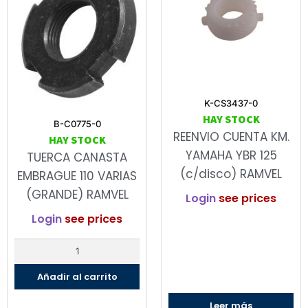
K-CS3437-0
HAY STOCK
B-C0775-0
REENVIO CUENTA KM.
HAY STOCK
YAMAHA YBR 125
TUERCA CANASTA
(c/disco) RAMVEL
EMBRAGUE 110 VARIAS
(GRANDE) RAMVEL
Login
see prices
Login
see prices
Añadir al carrito
Leer más