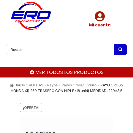
Mi cuenta
VER TODOS LOS PRODUCTOS
Inicio
RUEDAS
Rayos
Rayos Cross/ Enduro
RAYO CROSS
HONDA XR 250 TRASERO CON NIPLE (18 unid) MEDIDAD: 220×3,5
¡OFERTA!