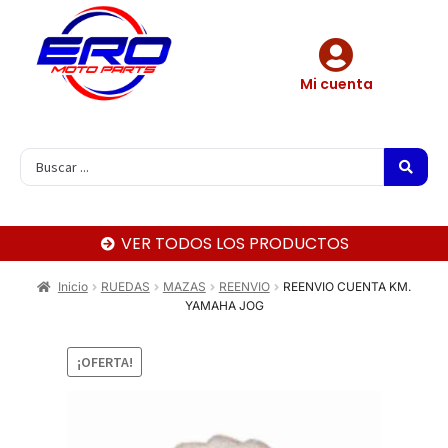
Mi cuenta
VER TODOS LOS PRODUCTOS
Inicio
RUEDAS
MAZAS
REENVIO
REENVIO CUENTA KM.
YAMAHA JOG
¡OFERTA!