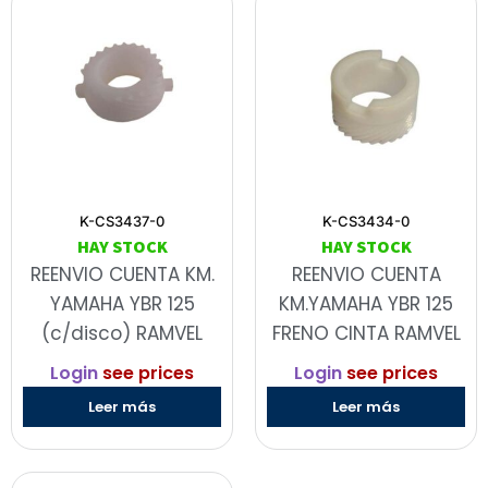
K-CS3437-0
K-CS3434-0
HAY STOCK
HAY STOCK
REENVIO CUENTA KM.
REENVIO CUENTA
YAMAHA YBR 125
KM.YAMAHA YBR 125
(c/disco) RAMVEL
FRENO CINTA RAMVEL
Login
see prices
Login
see prices
Leer más
Leer más