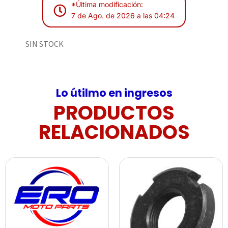
*Última modificación:
7 de Ago. de 2026 a las 04:24
SIN STOCK
Lo útilmo en ingresos
PRODUCTOS
RELACIONADOS