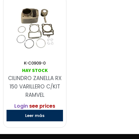
K-C0909-0
HAY STOCK
CILINDRO ZANELLA RX
150 VARILLERO C/KIT
RAMVEL
Login
see prices
Leer más