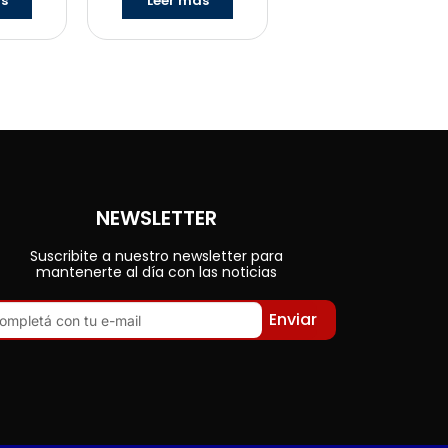
ás
Leer más
NEWSLETTER
Suscribite a nuestro newsletter para
mantenerte al día con las noticias
Enviar