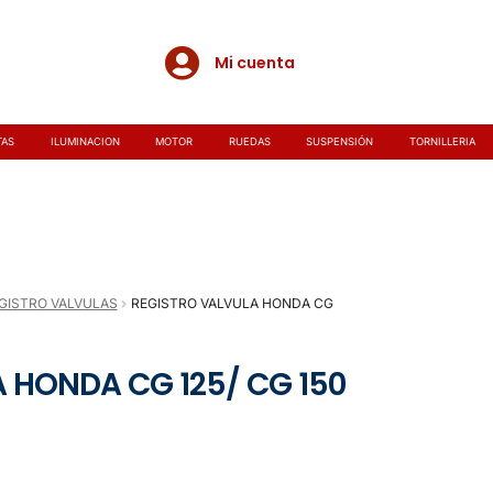
Mi cuenta
TAS
ILUMINACION
MOTOR
RUEDAS
SUSPENSIÓN
TORNILLERIA
GISTRO VALVULAS
REGISTRO VALVULA HONDA CG
 HONDA CG 125/ CG 150