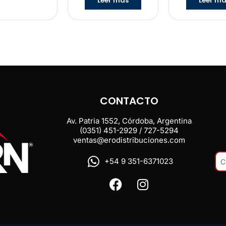
Leer más
Leer m
CONTACTO
Av. Patria 1552, Córdoba, Argentina
(0351) 451-2929 / 727-5294
ventas@erodistribuciones.com
+54 9 351-6371023