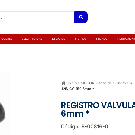
ROCERIA
ELECTRICIDAD
ESCAPES
FILTROS
FRENOS
HERRAMIEN
Inicio
MOTOR
Tapa de Cilindro
RE
125/ CG 150 6mm *
REGISTRO VALVULA
6mm *
Código: B-00816-0