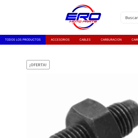
TODOS LOS PRODUCTOS
ACCESORIOS
CABLES
CARBURACION
CAR
¡OFERTA!