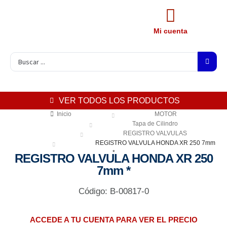
Mi cuenta
VER TODOS LOS PRODUCTOS
Inicio
MOTOR
Tapa de Cilindro
REGISTRO VALVULAS
REGISTRO VALVULA HONDA XR 250 7mm
*
REGISTRO VALVULA HONDA XR 250
7mm *
Código: B-00817-0
ACCEDE A TU CUENTA PARA VER EL PRECIO