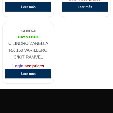
Leer más
Leer más
K-C0909-0
HAY STOCK
CILINDRO ZANELLA
RX 150 VARILLERO
C/KIT RAMVEL
Login
see prices
Leer más