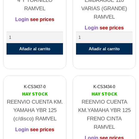
4 Y TORNILLO
EMBRAGUE 110
RAMVEL
VARIAS (GRANDE)
RAMVEL
Login
see prices
Login
see prices
Añadir al carrito
Añadir al carrito
K-CS3437-0
K-CS3434-0
HAY STOCK
HAY STOCK
REENVIO CUENTA KM.
REENVIO CUENTA
YAMAHA YBR 125
KM.YAMAHA YBR 125
(c/disco) RAMVEL
FRENO CINTA
RAMVEL
Login
see prices
Login
see prices