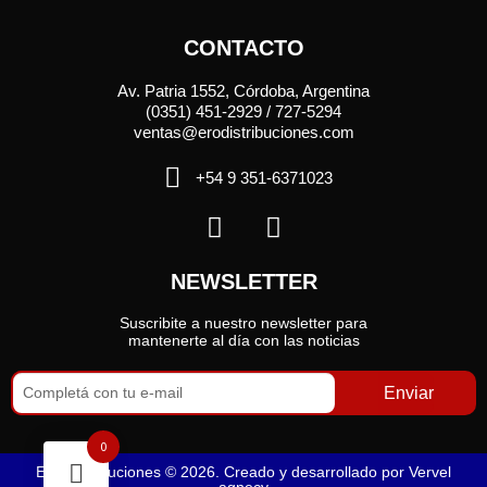
CONTACTO
Av. Patria 1552, Córdoba, Argentina
(0351) 451-2929 / 727-5294
ventas@erodistribuciones.com
+54 9 351-6371023
NEWSLETTER
Suscribite a nuestro newsletter para
mantenerte al día con las noticias
Enviar
0
Ero Distribuciones © 2026. Creado y desarrollado por
Vervel