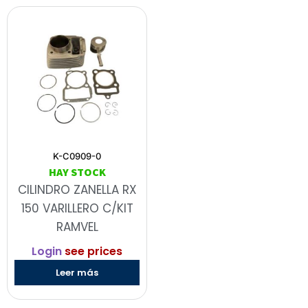
K-C0909-0
HAY STOCK
CILINDRO ZANELLA RX
150 VARILLERO C/KIT
RAMVEL
Login
see prices
Leer más