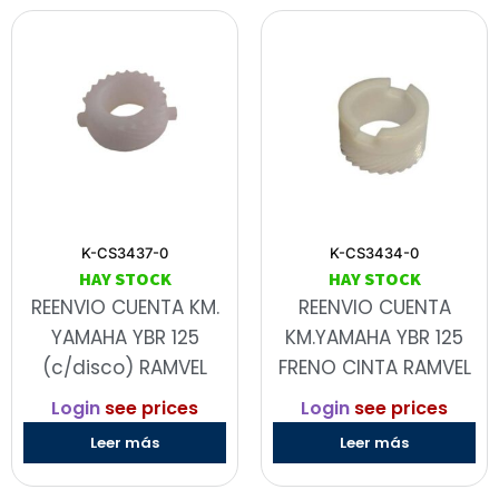
K-CS3437-0
K-CS3434-0
HAY STOCK
HAY STOCK
REENVIO CUENTA KM.
REENVIO CUENTA
YAMAHA YBR 125
KM.YAMAHA YBR 125
(c/disco) RAMVEL
FRENO CINTA RAMVEL
Login
see prices
Login
see prices
Leer más
Leer más