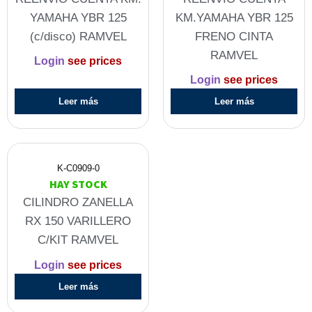
YAMAHA YBR 125
KM.YAMAHA YBR 125
(c/disco) RAMVEL
FRENO CINTA
RAMVEL
Login
see prices
Login
see prices
Leer más
Leer más
K-C0909-0
HAY STOCK
CILINDRO ZANELLA
RX 150 VARILLERO
C/KIT RAMVEL
Login
see prices
Leer más