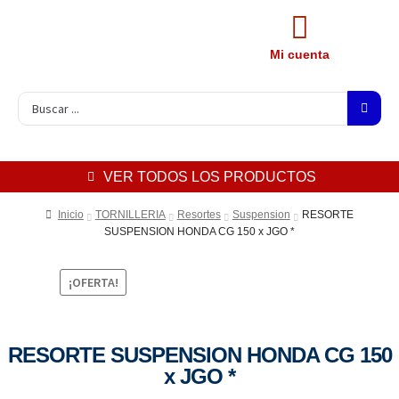
Mi cuenta
VER TODOS LOS PRODUCTOS
Inicio
TORNILLERIA
Resortes
Suspension
RESORTE
SUSPENSION HONDA CG 150 x JGO *
¡OFERTA!
RESORTE SUSPENSION HONDA CG 150
x JGO *