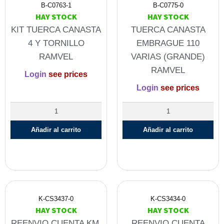
B-C0763-1
B-C0775-0
HAY STOCK
HAY STOCK
KIT TUERCA CANASTA
TUERCA CANASTA
4 Y TORNILLO
EMBRAGUE 110
RAMVEL
VARIAS (GRANDE)
RAMVEL
Login
see prices
Login
see prices
Añadir al carrito
Añadir al carrito
K-CS3437-0
K-CS3434-0
HAY STOCK
HAY STOCK
REENVIO CUENTA KM.
REENVIO CUENTA