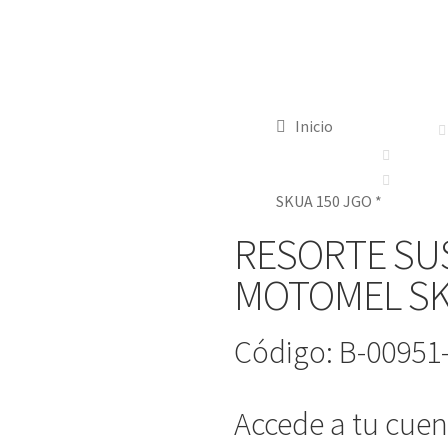
Inicio
SKUA 150 JGO *
RESORTE SU
MOTOMEL SKU
Código: B-00951
Accede a tu cuent