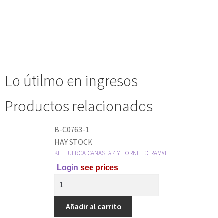
Lo útilmo en ingresos
Productos relacionados
B-C0763-1
HAY STOCK
KIT TUERCA CANASTA 4 Y TORNILLO RAMVEL
Login
see prices
Añadir al carrito