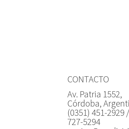
CONTACTO
Av. Patria 1552,
Córdoba, Argent
(0351) 451-2929 
727-5294