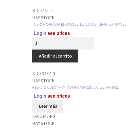
B-C0775-0
HAY STOCK
TUERCA CANASTA EMBRAGUE 110 VARIAS (GRANDE) RAMVEL
Login
see prices
Añadir al carrito
K-CS3437-0
HAY STOCK
REENVIO CUENTA KM. YAMAHA YBR 125 (c/disco) RAMVEL
Login
see prices
Leer más
K-CS3434-0
HAY STOCK