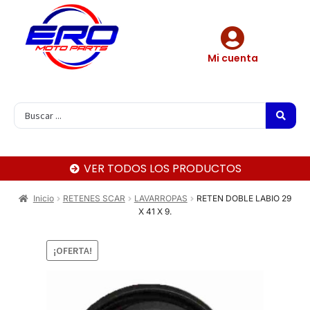
Mi cuenta
VER TODOS LOS PRODUCTOS
Inicio
RETENES SCAR
LAVARROPAS
RETEN DOBLE LABIO 29
X 41 X 9.
¡OFERTA!