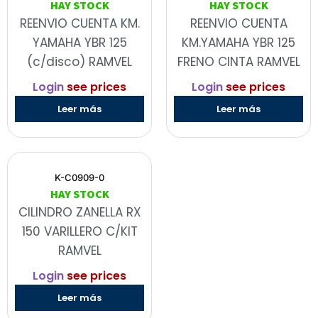
HAY STOCK
HAY STOCK
REENVIO CUENTA KM.
REENVIO CUENTA
YAMAHA YBR 125
KM.YAMAHA YBR 125
(c/disco) RAMVEL
FRENO CINTA RAMVEL
Login
see prices
Login
see prices
Leer más
Leer más
K-C0909-0
HAY STOCK
CILINDRO ZANELLA RX
150 VARILLERO C/KIT
RAMVEL
Login
see prices
Leer más