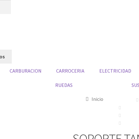
dos
CARBURACION
CARROCERIA
ELECTRICIDAD
RUEDAS
SU
Inicio
SOPORTE T