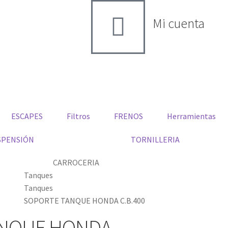
Mi cuenta
ESCAPES
Filtros
FRENOS
Herramientas
SPENSIÓN
TORNILLERIA
CARROCERIA
Tanques
Tanques
SOPORTE TANQUE HONDA C.B.400
ANQUE HONDA