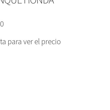
-0
a para ver el precio