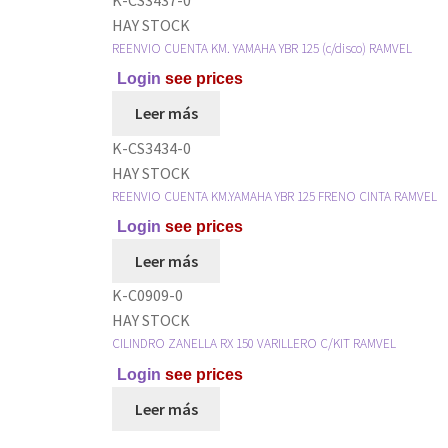
HAY STOCK
REENVIO CUENTA KM. YAMAHA YBR 125 (c/disco) RAMVEL
Login
see prices
Leer más
K-CS3434-0
HAY STOCK
REENVIO CUENTA KM.YAMAHA YBR 125 FRENO CINTA RAMVEL
Login
see prices
Leer más
K-C0909-0
HAY STOCK
CILINDRO ZANELLA RX 150 VARILLERO C/KIT RAMVEL
Login
see prices
Leer más