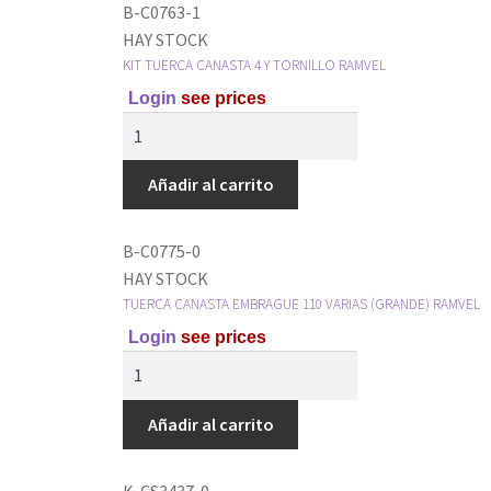
B-C0763-1
HAY STOCK
KIT TUERCA CANASTA 4 Y TORNILLO RAMVEL
Login
see prices
Añadir al carrito
B-C0775-0
HAY STOCK
TUERCA CANASTA EMBRAGUE 110 VARIAS (GRANDE) RAMVEL
Login
see prices
Añadir al carrito
K-CS3437-0