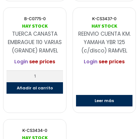
B-C0775-0
K-CS3437-0
HAY STOCK
HAY STOCK
TUERCA CANASTA
REENVIO CUENTA KM.
EMBRAGUE 110 VARIAS
YAMAHA YBR 125
(GRANDE) RAMVEL
(c/disco) RAMVEL
Login
see prices
Login
see prices
Añadir al carrito
Leer más
K-CS3434-0
HAY STOCK