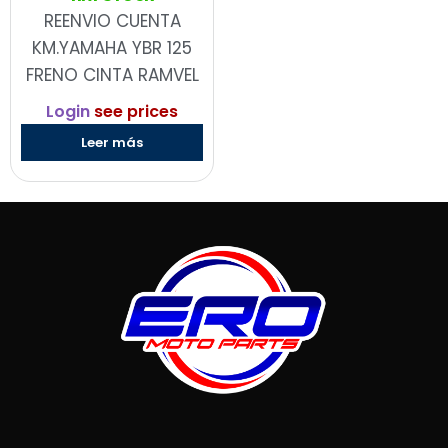
REENVIO CUENTA
KM.YAMAHA YBR 125
FRENO CINTA RAMVEL
Login
see prices
Leer más