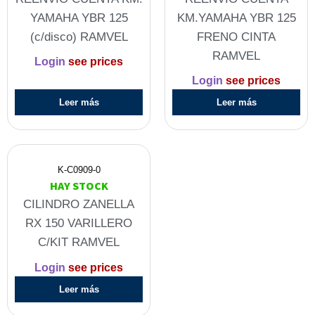
YAMAHA YBR 125
KM.YAMAHA YBR 125
(c/disco) RAMVEL
FRENO CINTA
RAMVEL
Login
see prices
Login
see prices
Leer más
Leer más
K-C0909-0
HAY STOCK
CILINDRO ZANELLA
RX 150 VARILLERO
C/KIT RAMVEL
Login
see prices
Leer más