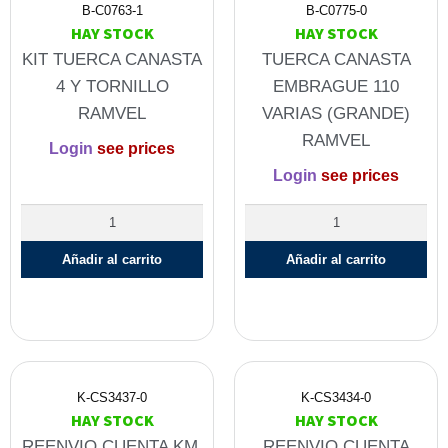
B-C0763-1
B-C0775-0
HAY STOCK
HAY STOCK
KIT TUERCA CANASTA
TUERCA CANASTA
4 Y TORNILLO
EMBRAGUE 110
RAMVEL
VARIAS (GRANDE)
RAMVEL
Login
see prices
Login
see prices
Añadir al carrito
Añadir al carrito
K-CS3437-0
K-CS3434-0
HAY STOCK
HAY STOCK
REENVIO CUENTA KM.
REENVIO CUENTA