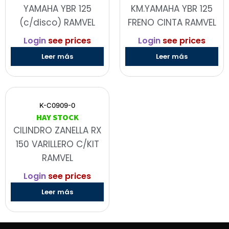
YAMAHA YBR 125
KM.YAMAHA YBR 125
(c/disco) RAMVEL
FRENO CINTA RAMVEL
Login
see prices
Login
see prices
Leer más
Leer más
K-C0909-0
HAY STOCK
CILINDRO ZANELLA RX
150 VARILLERO C/KIT
RAMVEL
Login
see prices
Leer más