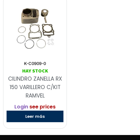
K-C0909-0
HAY STOCK
CILINDRO ZANELLA RX
150 VARILLERO C/KIT
RAMVEL
Login
see prices
Leer más