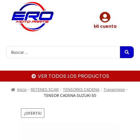
Mi cuenta
VER TODOS LOS PRODUCTOS
Inicio
RETENES SCAR
TENSORES CADENA
Transmision
TENSOR CADENA SUZUKI 50
¡OFERTA!