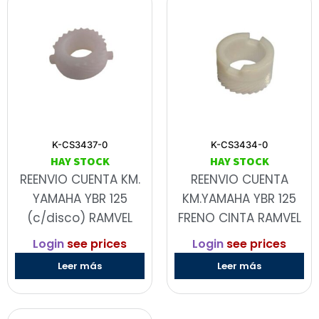
K-CS3437-0
K-CS3434-0
HAY STOCK
HAY STOCK
REENVIO CUENTA KM.
REENVIO CUENTA
YAMAHA YBR 125
KM.YAMAHA YBR 125
(c/disco) RAMVEL
FRENO CINTA RAMVEL
Login
see prices
Login
see prices
Leer más
Leer más