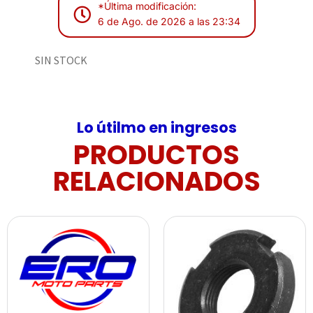
*Última modificación:
6 de Ago. de 2026 a las 23:34
SIN STOCK
Lo útilmo en ingresos
PRODUCTOS
RELACIONADOS