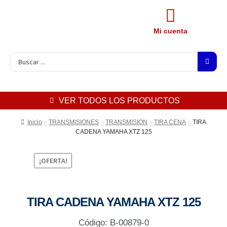
Mi cuenta
VER TODOS LOS PRODUCTOS
Inicio
TRANSMISIONES
TRANSMISION
TIRA CENA
TIRA
CADENA YAMAHA XTZ 125
¡OFERTA!
TIRA CADENA YAMAHA XTZ 125
Código: B-00879-0