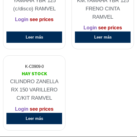
YAMAHA YBR 125
KM.YAMAHA YBR 125
(c/disco) RAMVEL
FRENO CINTA
RAMVEL
Login
see prices
Login
see prices
Leer más
Leer más
K-C0909-0
HAY STOCK
CILINDRO ZANELLA
RX 150 VARILLERO
C/KIT RAMVEL
Login
see prices
Leer más