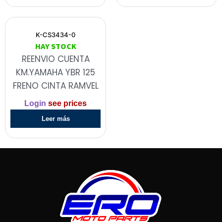
K-CS3434-0
HAY STOCK
REENVIO CUENTA
KM.YAMAHA YBR 125
FRENO CINTA RAMVEL
Login
see prices
Leer más