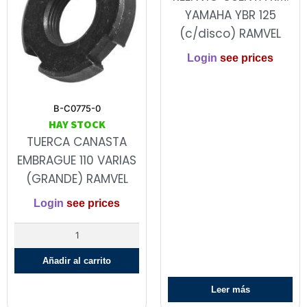
YAMAHA YBR 125
(c/disco) RAMVEL
Login
see prices
B-C0775-0
HAY STOCK
TUERCA CANASTA
EMBRAGUE 110 VARIAS
(GRANDE) RAMVEL
Login
see prices
Añadir al carrito
Leer más