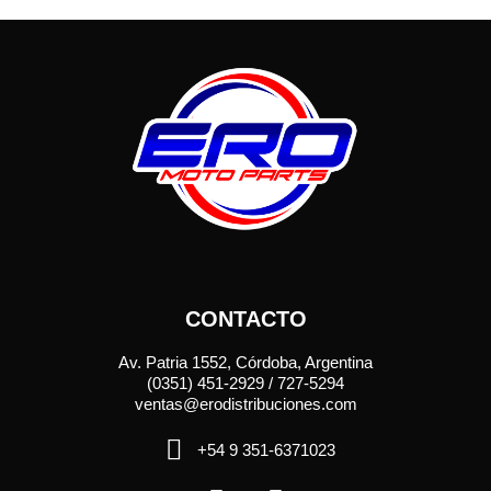
CONTACTO
Av. Patria 1552, Córdoba, Argentina
(0351) 451-2929 / 727-5294
ventas@erodistribuciones.com
+54 9 351-6371023