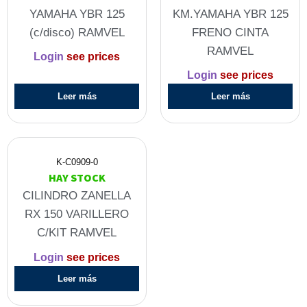
YAMAHA YBR 125
KM.YAMAHA YBR 125
(c/disco) RAMVEL
FRENO CINTA
RAMVEL
Login
see prices
Login
see prices
Leer más
Leer más
K-C0909-0
HAY STOCK
CILINDRO ZANELLA
RX 150 VARILLERO
C/KIT RAMVEL
Login
see prices
Leer más