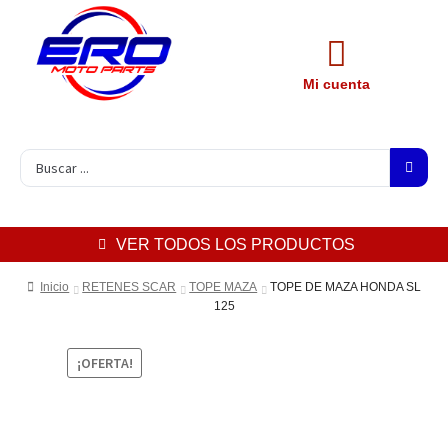
Mi cuenta
VER TODOS LOS PRODUCTOS
Inicio
RETENES SCAR
TOPE MAZA
TOPE DE MAZA HONDA SL
125
¡OFERTA!